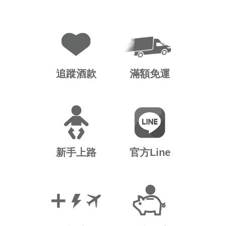
追蹤酒款
滿額免運
新手上路
官方Line