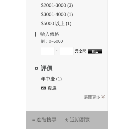
$2001-3000 (3)
$3001-4000 (1)
$5000 以上 (1)
輸入價格
例：0~5000
~
元之間
評價
年中慶 (1)
複選
展開更多
進階搜尋
近期瀏覽