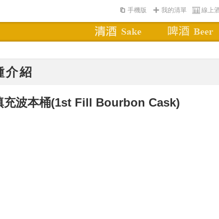
手機版
我的清單
線上
種介紹
填充波本桶
(1st Fill Bourbon Cask)