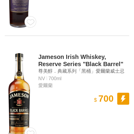
Jameson Irish Whiskey,
Reserve Series "Black Barrel"
Irish Whiskey
尊美醇．典藏系列「黑桶」愛爾蘭威士忌
NV
700ml
愛爾蘭
700
$