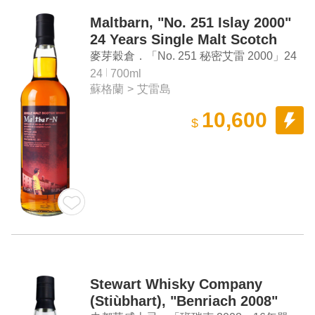
Maltbarn, "No. 251 Islay 2000"
24 Years Single Malt Scotch
Whisky
麥芽穀倉．「No. 251 秘密艾雷 2000」24
年單一麥芽蘇格蘭威士忌
24
700ml
蘇格蘭
>
艾雷島
10,600
$
Stewart Whisky Company
(Stiùbhart), "Benriach 2008"