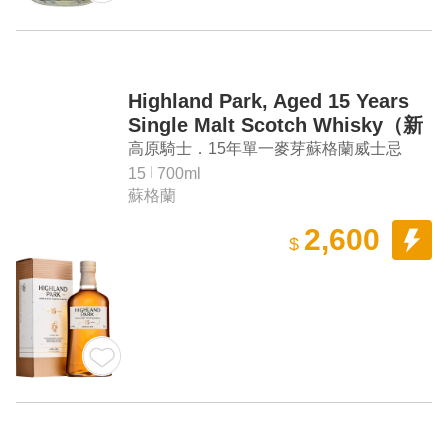
Highland Park, Aged 15 Years
Single Malt Scotch Whisky（新
版）
高原騎士．15年單一麥芽蘇格蘭威士忌
（新版）
15
700ml
蘇格蘭
2,600
$