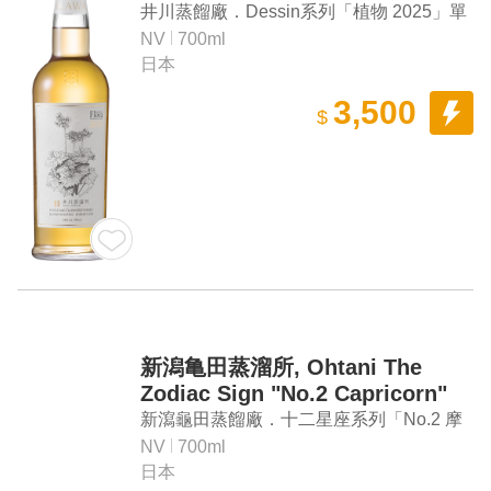
2025" Single Malt Japanese
井川蒸餾廠．Dessin系列「植物 2025」單
Whisky
一麥芽日本威士忌
NV
700ml
日本
3,500
$
新潟亀田蒸溜所, Ohtani The
Zodiac Sign "No.2 Capricorn"
Single Malt Japanese Whisky
新瀉龜田蒸餾廠．十二星座系列「No.2 摩
羯座」單一麥芽日本威士忌
NV
700ml
日本