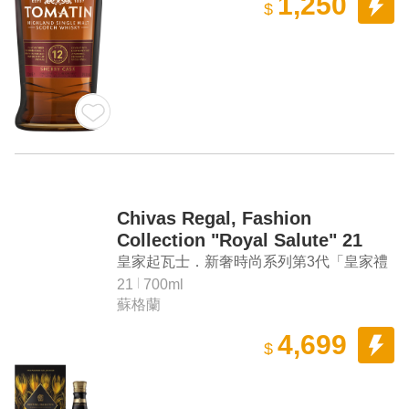
1,250
$
Chivas Regal, Fashion
Collection "Royal Salute" 21
Years Old Blended Scotch
皇家起瓦士．新奢時尚系列第3代「皇家禮
Whisky (The Harris Reed
炮」21年調和蘇格蘭威士忌（Harris
21
700ml
Edition, Gold)
蘇格蘭
Reed，燦金羽冠）
4,699
$