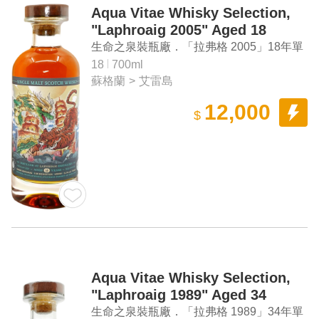
Aqua Vitae Whisky Selection,
"Laphroaig 2005" Aged 18
Years Single Malt Scotch
生命之泉裝瓶廠．「拉弗格 2005」18年單
Whisky
一麥芽蘇格蘭威士忌
18
700ml
蘇格蘭
>
艾雷島
12,000
$
Aqua Vitae Whisky Selection,
"Laphroaig 1989" Aged 34
Years Single Malt Scotch
生命之泉裝瓶廠．「拉弗格 1989」34年單