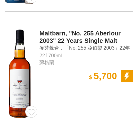
Maltbarn, "No. 255 Aberlour
2003" 22 Years Single Malt
Scotch Whisky
麥芽穀倉．「No. 255 亞伯樂 2003」22年
單一麥芽蘇格蘭威士忌
22
700ml
蘇格蘭
5,700
$