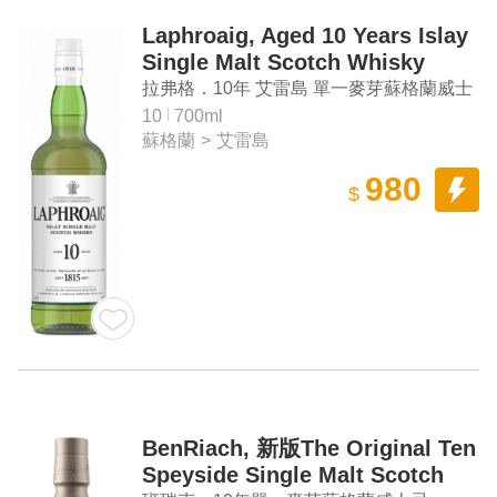
Laphroaig, Aged 10 Years Islay
Single Malt Scotch Whisky
拉弗格．10年 艾雷島 單一麥芽蘇格蘭威士
忌
10
700ml
蘇格蘭
>
艾雷島
980
$
BenRiach, 新版The Original Ten
Speyside Single Malt Scotch