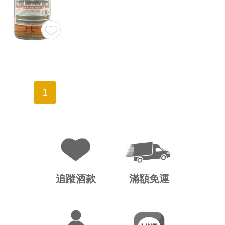
1
追蹤酒款
滿額免運