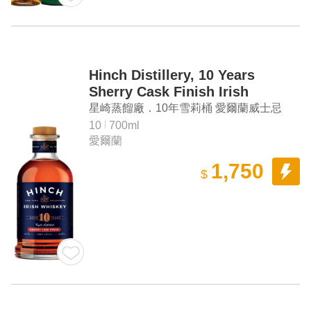
Hinch Distillery, 10 Years
Sherry Cask Finish Irish
Whiskey
星崎蒸餾廠．10年雪莉桶 愛爾蘭威士忌
10
700ml
愛爾蘭
1,750
$