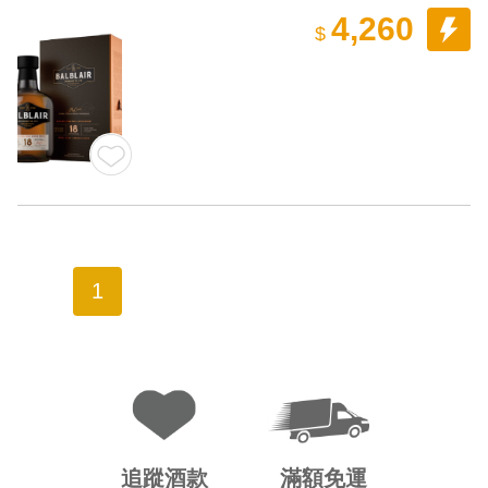
4,260
$
1
追蹤酒款
滿額免運