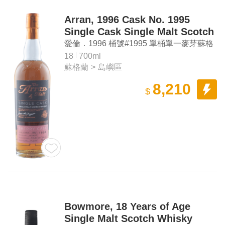
Arran, 1996 Cask No. 1995
Single Cask Single Malt Scotch
Whisky
愛倫．1996 桶號#1995 單桶單一麥芽蘇格
蘭威士忌
18
700ml
蘇格蘭
>
島嶼區
8,210
$
Bowmore, 18 Years of Age
Single Malt Scotch Whisky