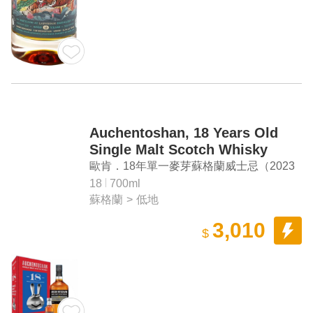
Auchentoshan, 18 Years Old
Single Malt Scotch Whisky
(2023 Gift Box)
歐肯．18年單一麥芽蘇格蘭威士忌（2023
兔年禮盒）
18
700ml
蘇格蘭
>
低地
3,010
$