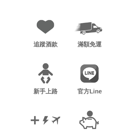
追蹤酒款
滿額免運
新手上路
官方Line