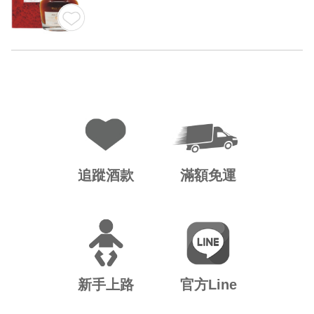
追蹤酒款
滿額免運
新手上路
官方Line