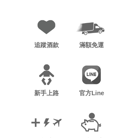
追蹤酒款
滿額免運
新手上路
官方Line