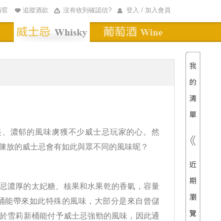
酒窖
追蹤酒款
沒有收到確認信?
登入 / 加入會員
清單內
總價
美、濃郁的風味虜獲不少威士忌玩家的心。然
陳放的威士忌會有如此與眾不同的風味呢？
忌濃厚的太妃糖、核果和水果乾的香氣，容量
莉桶能帶來如此特殊的風味，大部分是來自曾儲
於雪莉新桶能付予威士忌強勁的風味，因此通