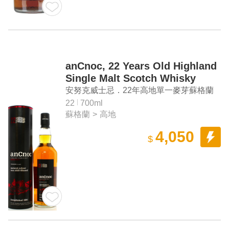
anCnoc, 22 Years Old Highland
Single Malt Scotch Whisky
安努克威士忌．22年高地單一麥芽蘇格蘭
威士忌
22
700ml
蘇格蘭
>
高地
4,050
$