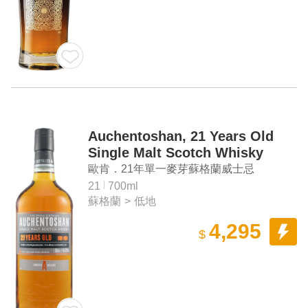
Auchentoshan, 21 Years Old
Single Malt Scotch Whisky
歐肯．21年單一麥芽蘇格蘭威士忌
21
700ml
蘇格蘭
>
低地
4,295
$