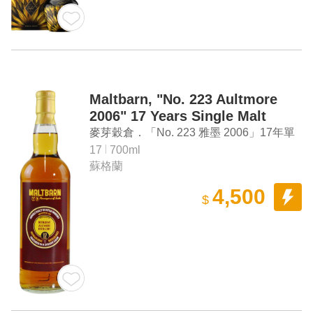
Maltbarn, "No. 223 Aultmore
2006" 17 Years Single Malt
Scotch Whisky
麥芽穀倉．「No. 223 雅墨 2006」17年單
一麥芽蘇格蘭威士忌
17
700ml
蘇格蘭
4,500
$