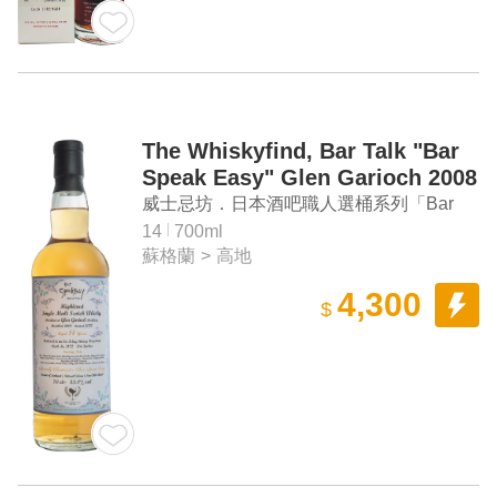
The Whiskyfind, Bar Talk "Bar
Speak Easy" Glen Garioch 2008
Aged 14 Years Highland Single
威士忌坊．日本酒吧職人選桶系列「Bar
Malt Scotch Whisky
Speak Easy」格蘭蓋瑞2008 14年單一麥芽
14
700ml
蘇格蘭
>
高地
蘇格蘭威士忌
4,300
$