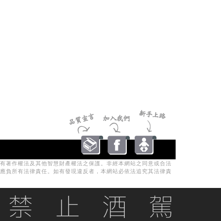
有著作權法及其他智慧財產權法之保護。非經本網站之同意或合法
應負所有法律責任。如有發現違反者，本網站必依法追究其法律責