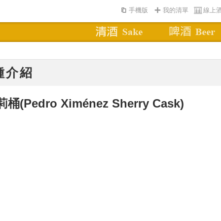
手機版
我的清單
線上
種介紹
莉桶
(Pedro Ximénez Sherry Cask)