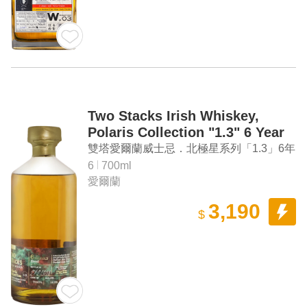
Two Stacks Irish Whiskey,
Polaris Collection "1.3" 6 Year
Old Cask Strength Irish
雙塔愛爾蘭威士忌．北極星系列「1.3」6年
Whiskey
愛爾蘭威士忌原酒
6
700ml
愛爾蘭
3,190
$