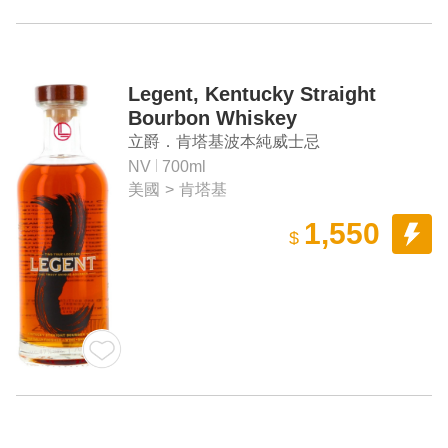
Legent, Kentucky Straight
Bourbon Whiskey
立爵．肯塔基波本純威士忌
NV
700ml
美國
>
肯塔基
1,550
$