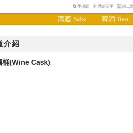
手機版
我的清單
線上
種介紹
酒桶
(Wine Cask)