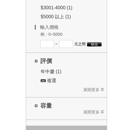
$3001-4000 (1)
$5000 以上 (1)
輸入價格
例：0~5000
~
元之間
評價
年中慶 (1)
複選
展開更多
容量
展開更多