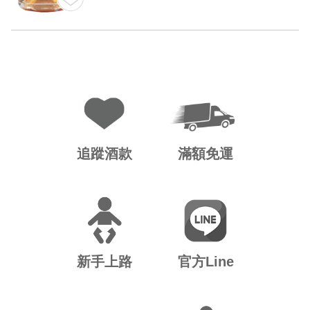
追蹤酒款
滿額免運
新手上路
官方Line