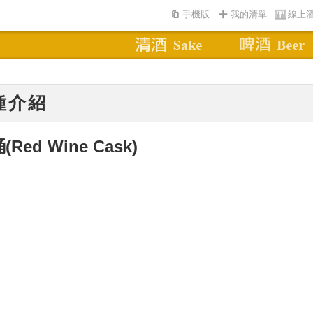
手機版
我的清單
線上
種介紹
桶
(Red Wine Cask)