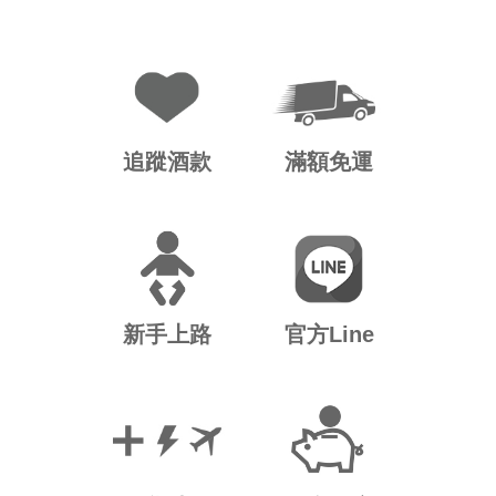
追蹤酒款
滿額免運
新手上路
官方Line