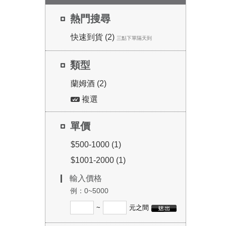
熱門搜尋
快速到貨 (2)
三點下單隔天到
類型
蘭姆酒 (2)
複選
單價
$500-1000 (1)
$1001-2000 (1)
輸入價格
例：0~5000
~
元之間