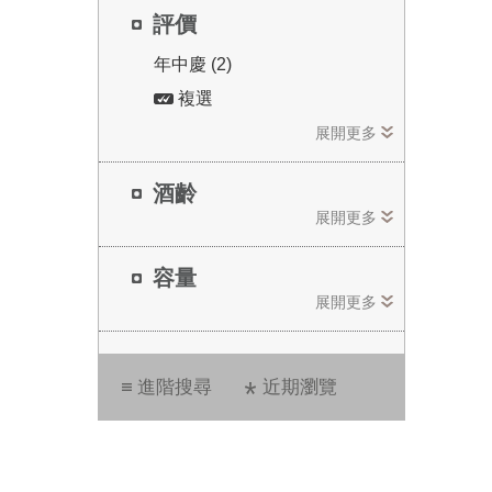
評價
年中慶 (2)
複選
展開更多
酒齡
展開更多
容量
展開更多
進階搜尋
近期瀏覽