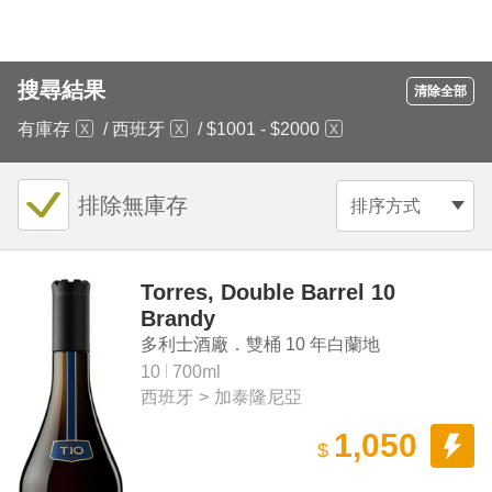
搜尋結果
清除全部
有庫存
/
西班牙
/
$1001 - $2000
排除無庫存
排序方式
Torres, Double Barrel 10
Brandy
多利士酒廠．雙桶 10 年白蘭地
10
700ml
西班牙
>
加泰隆尼亞
1,050
$