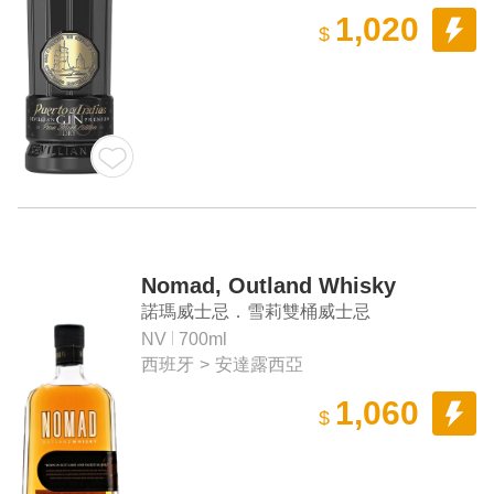
1,020
$
Nomad, Outland Whisky
諾瑪威士忌．雪莉雙桶威士忌
NV
700ml
西班牙
>
安達露西亞
1,060
$