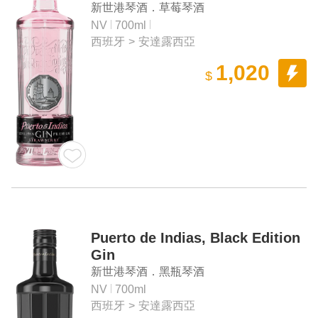
新世港琴酒．草莓琴酒
NV
700ml
西班牙
>
安達露西亞
1,020
$
Puerto de Indias, Black Edition
Gin
新世港琴酒．黑瓶琴酒
NV
700ml
西班牙
>
安達露西亞