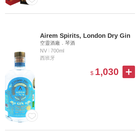
Airem Spirits, London Dry Gin
空靈酒廠．琴酒
NV
700ml
西班牙
1,030
$