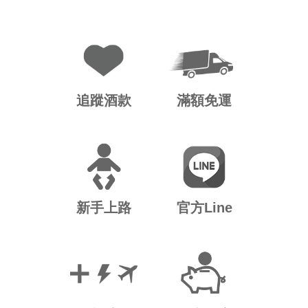
追蹤酒款
滿額免運
新手上路
官方Line