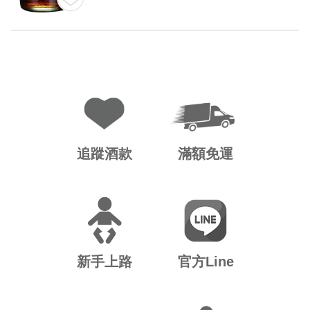
追蹤酒款
滿額免運
新手上路
官方Line