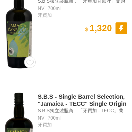
Origin Rum
S.B.S獨立裝瓶商．「牙買加甘蔗汁」蘭姆
酒
NV
700ml
牙買加
1,320
$
S.B.S - Single Barrel Selection,
"Jamaica - TECC" Single Origin
Rum
S.B.S獨立裝瓶商．「牙買加 - TECC」蘭
姆酒
NV
700ml
牙買加