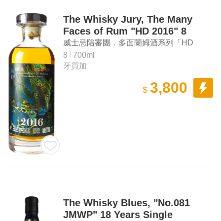
The Whisky Jury, The Many
Faces of Rum "HD 2016" 8
Years Old Jamaica Rum
威士忌陪審團．多面蘭姆酒系列「HD
2016」8年 牙買加蘭姆酒
8
700ml
牙買加
3,800
$
The Whisky Blues, "No.081
JMWP" 18 Years Single