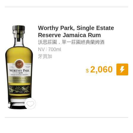
Worthy Park, Single Estate
Reserve Jamaica Rum
沃思莊園．單一莊園經典蘭姆酒
NV
700ml
牙買加
2,060
$