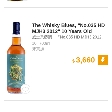
The Whisky Blues, "No.035 HD
MJH3 2012" 10 Years Old
Jamaican Rum
威士忌藍調．「No.035 HD MJH3 2012」
10年牙買加蘭姆酒
10
700ml
牙買加
3,660
$