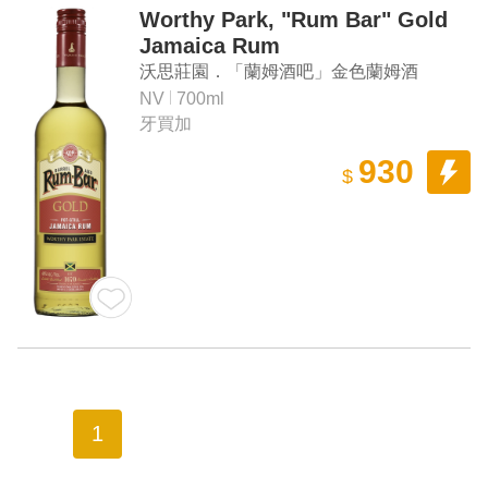
Worthy Park, "Rum Bar" Gold
Jamaica Rum
沃思莊園．「蘭姆酒吧」金色蘭姆酒
NV
700ml
牙買加
930
$
1