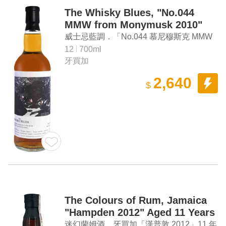
The Whisky Blues, "No.044
MMW from Monymusk 2010"
Aged 12 Years Jamaica Rum
威士忌藍調．「No.044 慕尼穆斯克 MMW
2010」12年牙買加蘭姆酒
12
700ml
牙買加
2,640
$
The Colours of Rum, Jamaica
"Hampden 2012" Aged 11 Years
Cask Strength Rum
迷幻蘭姆酒．牙買加「漢普敦 2012」11 年