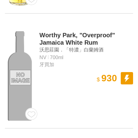
Worthy Park, "Overproof"
Jamaica White Rum
沃思莊園．「特濃」白蘭姆酒
NV
700ml
牙買加
930
$