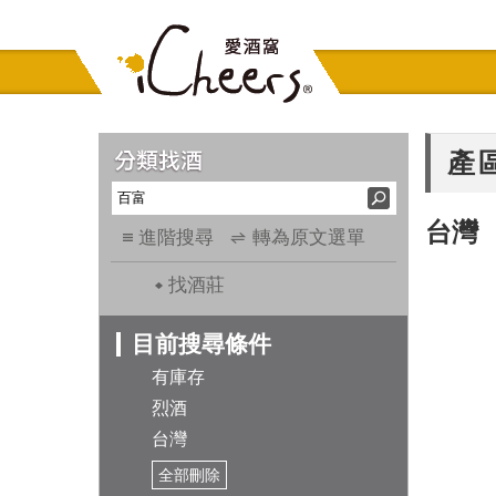
產
台灣
進階搜尋
轉為原文選單
找酒莊
目前搜尋條件
有庫存
烈酒
台灣
全部刪除