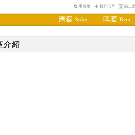
手機版
我的清單
線上
區介紹