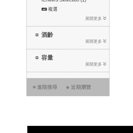
複選
展開更多
酒齡
展開更多
容量
展開更多
進階搜尋
近期瀏覽