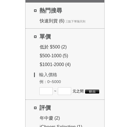
熱門搜尋
快速到貨 (6)
三點下單隔天到
單價
低於 $500 (2)
$500-1000 (5)
$1001-2000 (4)
輸入價格
例：0~5000
~
元之間
評價
年中慶 (2)
iCheers Selection (1)