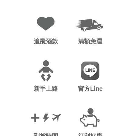
追蹤酒款
滿額免運
新手上路
官方Line
到貨時間
紅利好康