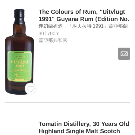
The Colours of Rum, "Uitvlugt
1991" Guyana Rum (Edition No.
7)
迷幻蘭姆酒．「埃夫拉特 1991」蓋亞那蘭
姆酒（第7版）
30
700ml
蓋亞那共和國
Tomatin Distillery, 30 Years Old
Highland Single Malt Scotch