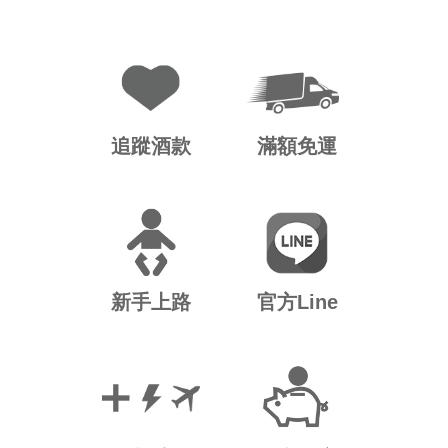
追蹤酒款
滿額免運
新手上路
官方Line