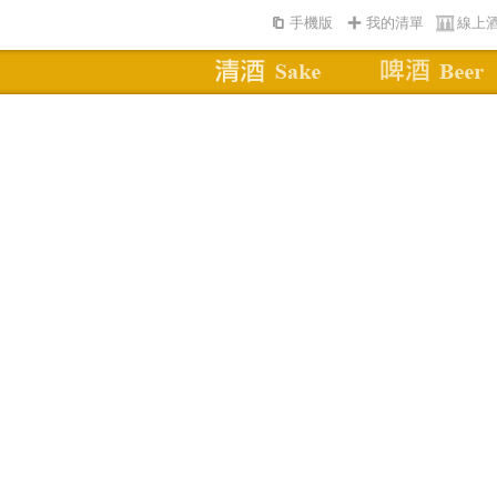
手機版
我的清單
線上