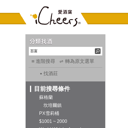
進階搜尋
轉為原文選單
找酒莊
目前搜尋條件
蘇格蘭
坎培爾鎮
PX雪莉桶
$1001 ~ 2000