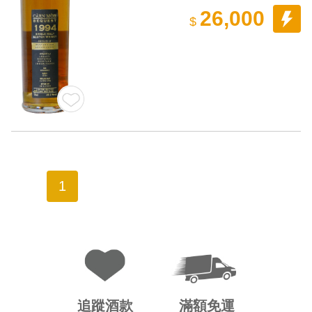
26,000
$
1
追蹤酒款
滿額免運