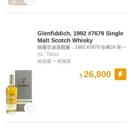
Glenfiddich, 1992 #7679 Single
Malt Scotch Whisky
格蘭菲迪蒸餾廠．1992 #7679 珍稀24 單一
麥芽蘇格蘭威士忌
24
700ml
蘇格蘭
>
斯佩賽
26,800
$