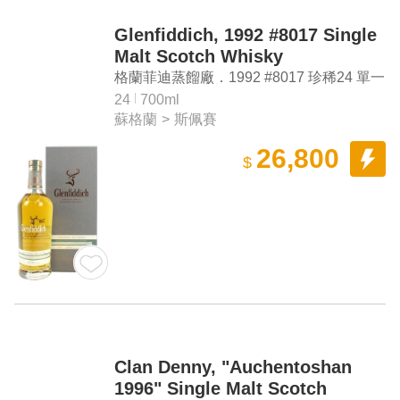
Glenfiddich, 1992 #8017 Single
Malt Scotch Whisky
格蘭菲迪蒸餾廠．1992 #8017 珍稀24 單一
麥芽蘇格蘭威士忌
24
700ml
蘇格蘭
>
斯佩賽
26,800
$
Clan Denny, "Auchentoshan
1996" Single Malt Scotch