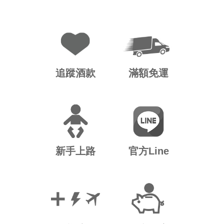
追蹤酒款
滿額免運
新手上路
官方Line