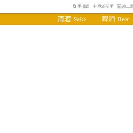
手機版
我的清單
線上