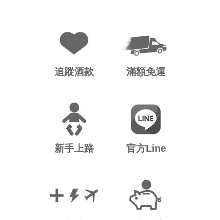
追蹤酒款
滿額免運
新手上路
官方Line