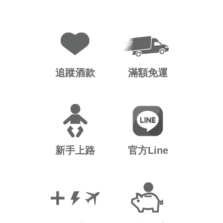
追蹤酒款
滿額免運
新手上路
官方Line