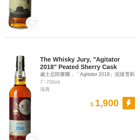
The Whisky Jury, "Agitator
2018" Peated Sherry Cask
Single Malt Swedish Whisky
威士忌陪審團．「Agitator 2018」泥煤雪莉
桶 單一麥芽瑞典威士忌
7
700ml
瑞典
1,900
$