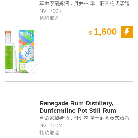
革命家蘭姆酒．丹弗林 單一莊園柱式蒸餾
蘭姆酒
NV
700ml
格瑞那達
1,600
$
Renegade Rum Distillery,
Dunfermline Pot Still Rum
革命家蘭姆酒．丹弗林 單一莊園壺式蒸餾
蘭姆酒
NV
700ml
格瑞那達