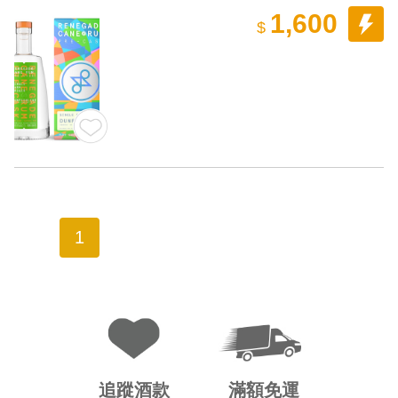
1,600
$
1
追蹤酒款
滿額免運