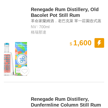
Renegade Rum Distillery, Old
Bacolet Pot Still Rum
革命家蘭姆酒．老巴克萊 單一莊園壺式蒸
餾蘭姆酒
NV
700ml
格瑞那達
1,600
$
Renegade Rum Distillery,
Dunfermline Column Still Rum