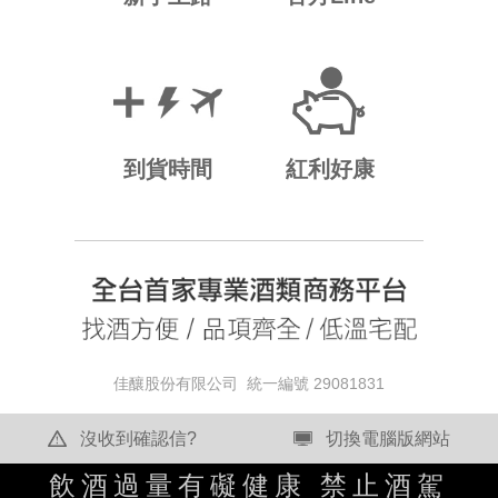
到貨時間
紅利好康
佳釀股份有限公司 統一編號 29081831
沒收到確認信?
切換電腦版網站
飲酒過量有礙健康 禁止酒駕