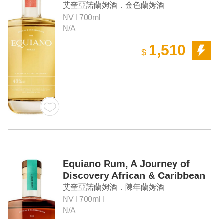
Caribbean Rum
艾奎亞諾蘭姆酒．金色蘭姆酒
NV
700ml
N/A
1,510
$
Equiano Rum, A Journey of
Discovery African & Caribbean
Rum
艾奎亞諾蘭姆酒．陳年蘭姆酒
NV
700ml
N/A