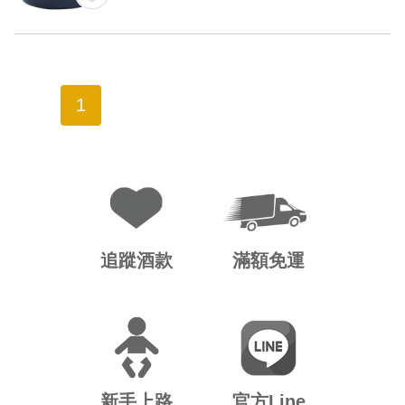
1
追蹤酒款
滿額免運
新手上路
官方Line