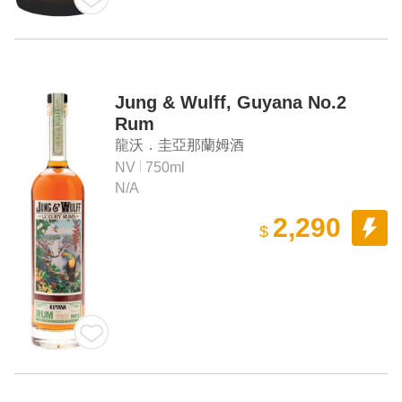
Jung & Wulff, Guyana No.2
Rum
龍沃．圭亞那蘭姆酒
NV
750ml
N/A
2,290
$