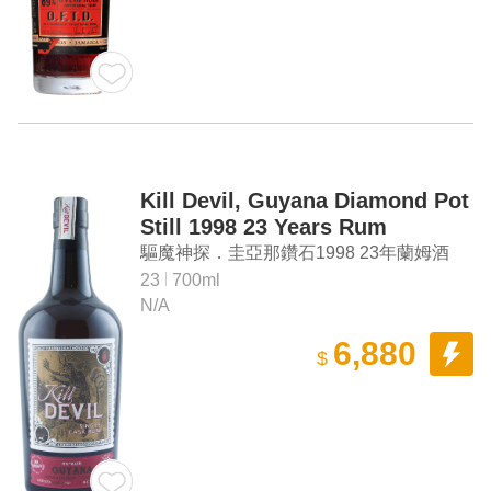
Kill Devil, Guyana Diamond Pot
Still 1998 23 Years Rum
驅魔神探．圭亞那鑽石1998 23年蘭姆酒
23
700ml
N/A
6,880
$