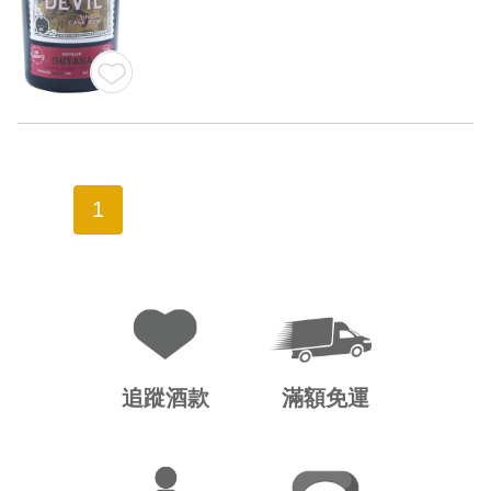
1
追蹤酒款
滿額免運