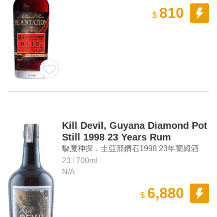
810
$
Kill Devil, Guyana Diamond Pot
Still 1998 23 Years Rum
驅魔神探．圭亞那鑽石1998 23年蘭姆酒
23
700ml
N/A
6,880
$