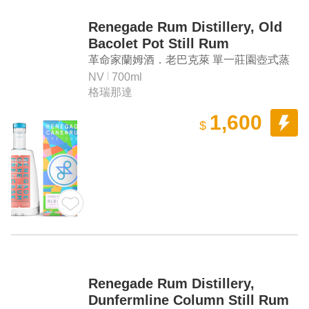
Renegade Rum Distillery, Old
Bacolet Pot Still Rum
革命家蘭姆酒．老巴克萊 單一莊園壺式蒸
餾蘭姆酒
NV
700ml
格瑞那達
1,600
$
Renegade Rum Distillery,
Dunfermline Column Still Rum