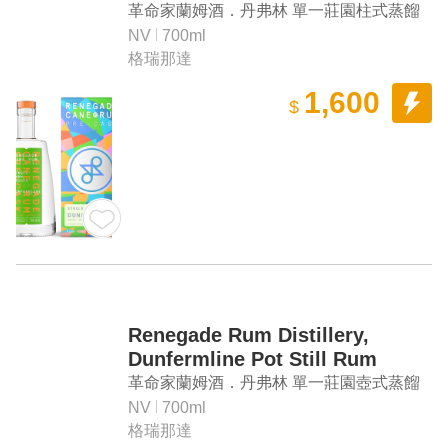
革命家蘭姆酒．丹弗林 單一莊園柱式蒸餾
蘭姆酒
NV
700ml
格瑞那達
1,600
$
Renegade Rum Distillery,
Dunfermline Pot Still Rum
革命家蘭姆酒．丹弗林 單一莊園壺式蒸餾
蘭姆酒
NV
700ml
格瑞那達