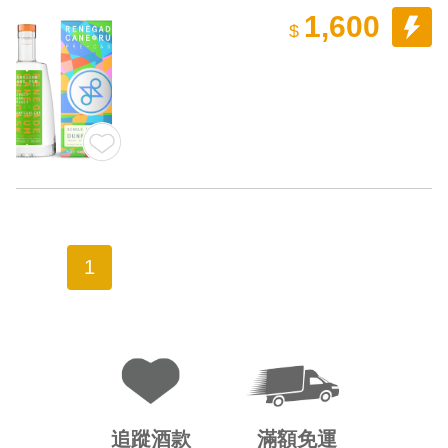
1,600
$
1
追蹤酒款
滿額免運