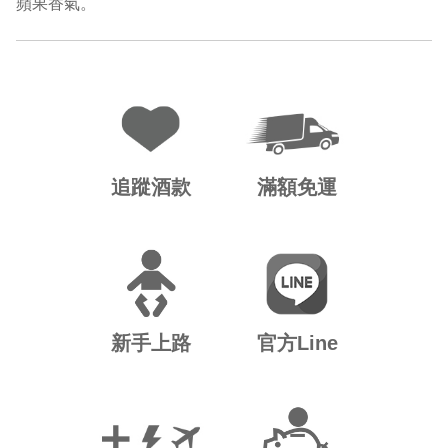
蘋果香氣。
追蹤酒款
滿額免運
新手上路
官方Line