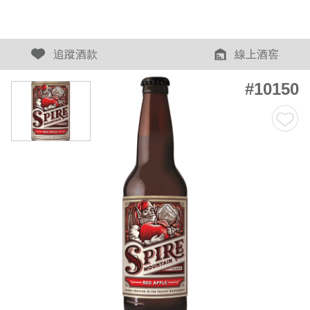
追蹤酒款
線上酒窖
#10150