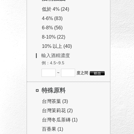
低於 4% (24)
4-6% (83)
6-8% (56)
8-10% (22)
10% 以上 (40)
輸入酒精濃度
例：4.5~9.5
~
度之間
特殊原料
台灣茶葉 (3)
台灣茉莉花 (2)
台灣冬瓜茶磚 (1)
百香果 (1)