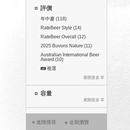
評價
年中慶 (118)
RateBeer Style (14)
RateBeer Overall (12)
2025 Buvons Nature (11)
Australian International Beer
Award (10)
複選
展開更多
容量
展開更多
進階搜尋
近期瀏覽