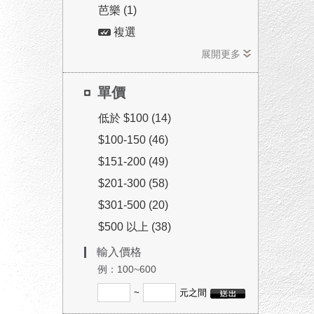
芭樂 (1)
複選
展開更多
單價
低於 $100 (14)
$100-150 (46)
$151-200 (49)
$201-300 (58)
$301-500 (20)
$500 以上 (38)
輸入價格
例：100~600
~
元之間