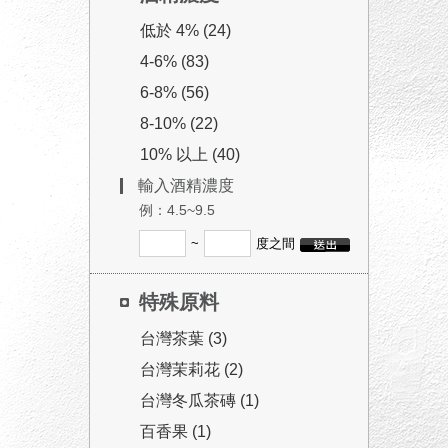
低於 4% (24)
4-6% (83)
6-8% (56)
8-10% (22)
10% 以上 (40)
輸入酒精濃度
例：4.5~9.5
~
度之間
特殊原料
台灣茶葉 (3)
台灣茉莉花 (2)
台灣冬瓜茶磚 (1)
百香果 (1)