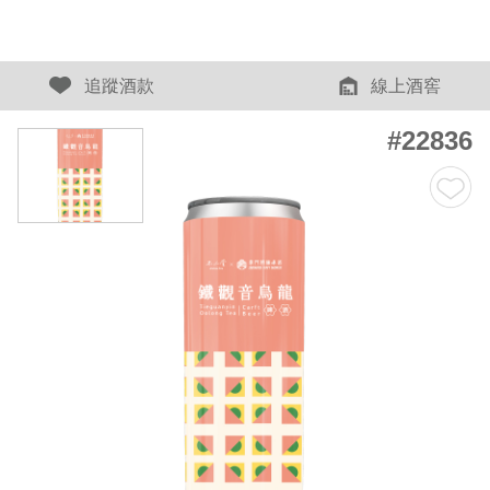
追蹤酒款
線上酒窖
#22836