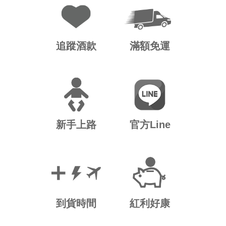
追蹤酒款
滿額免運
新手上路
官方Line
到貨時間
紅利好康