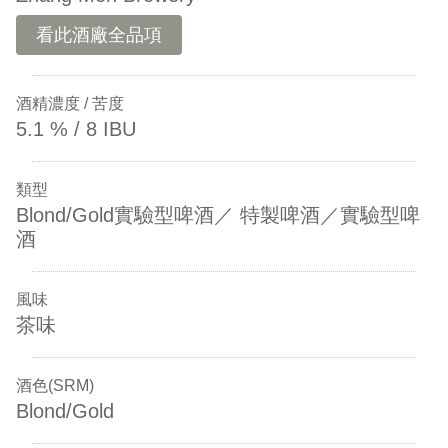
看此酒廠全品項
酒精濃度 / 苦度
5.1 % / 8 IBU
類型
Blond/Gold實驗型啤酒／ 特製啤酒／實驗型啤
酒
風味
茶味
酒色(SRM)
Blond/Gold