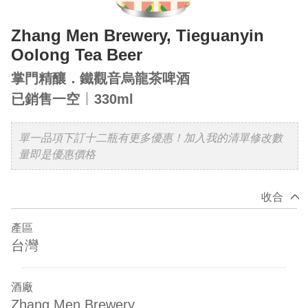
Zhang Men Brewery, Tieguanyin
Oolong Tea Beer
掌門精釀．鐵觀音烏龍茶啤酒
已銷售一空
330ml
單一品項下訂十二瓶有更多優惠！加入我的清單修改數
量即是優惠價格
收合
產區
台灣
酒廠
Zhang Men Brewery