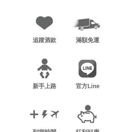
追蹤酒款
滿額免運
新手上路
官方Line
到貨時間
紅利好康