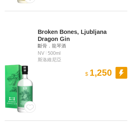
Broken Bones, Ljubljana
Dragon Gin
斷骨．龍琴酒
NV
500ml
斯洛維尼亞
1,250
$