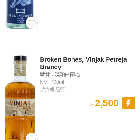
Broken Bones, Vinjak Petreja
Brandy
斷骨．琥珀白蘭地
NV
700ml
斯洛維尼亞
2,500
$