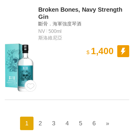
Broken Bones, Navy Strength
Gin
斷骨．海軍強度琴酒
NV
500ml
斯洛維尼亞
1,400
$
1
2
3
4
5
6
»