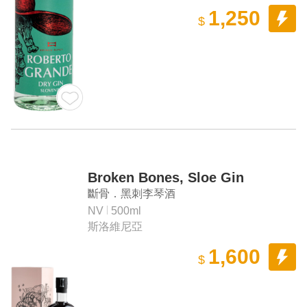
1,250
$
Broken Bones, Sloe Gin
斷骨．黑刺李琴酒
NV
500ml
斯洛維尼亞
1,600
$