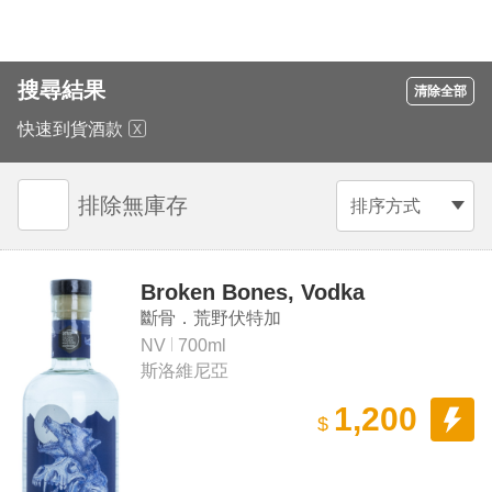
搜尋結果
清除全部
快速到貨酒款
排除無庫存
排序方式
Broken Bones, Vodka
斷骨．荒野伏特加
NV
700ml
斯洛維尼亞
1,200
$