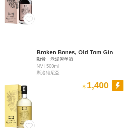
Broken Bones, Old Tom Gin
斷骨．老湯姆琴酒
NV
500ml
斯洛維尼亞
1,400
$