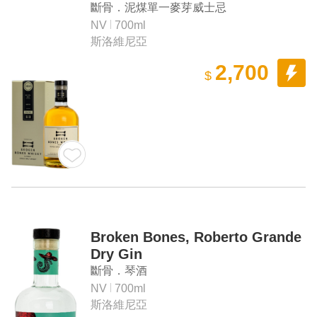
斷骨．泥煤單一麥芽威士忌
NV
700ml
斯洛維尼亞
2,700
$
Broken Bones, Roberto Grande
Dry Gin
斷骨．琴酒
NV
700ml
斯洛維尼亞