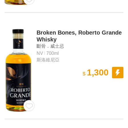
Broken Bones, Roberto Grande
Whisky
斷骨．威士忌
NV
700ml
斯洛維尼亞
1,300
$