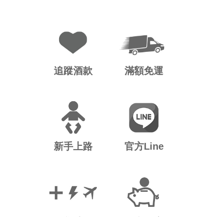
追蹤酒款
滿額免運
新手上路
官方Line