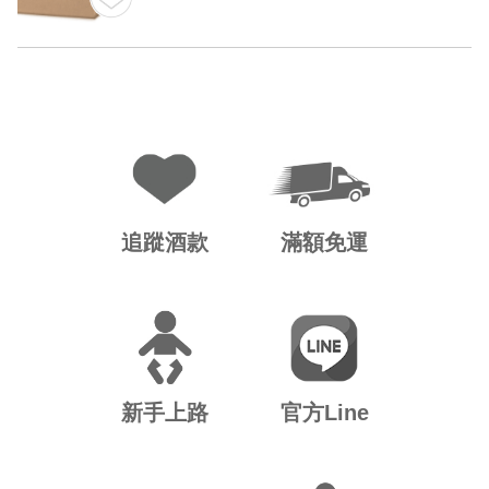
追蹤酒款
滿額免運
新手上路
官方Line