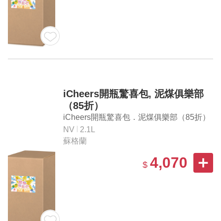
iCheers開瓶驚喜包, 泥煤俱樂部
（85折）
iCheers開瓶驚喜包．泥煤俱樂部（85折）
NV
2.1L
蘇格蘭
4,070
$