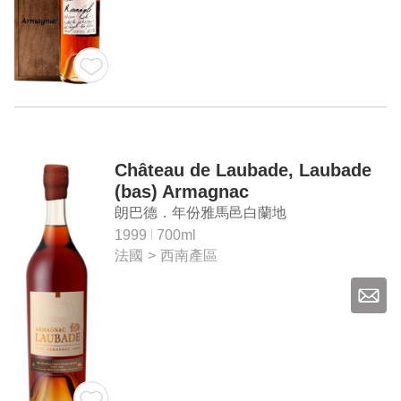
Château de Laubade, Laubade
(bas) Armagnac
朗巴德．年份雅馬邑白蘭地
1999
700ml
法國
>
西南產區