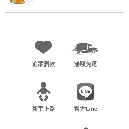
追蹤酒款
滿額免運
新手上路
官方Line