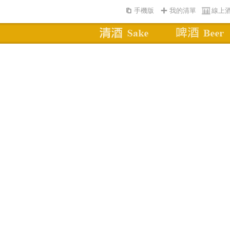
手機版
我的清單
線上