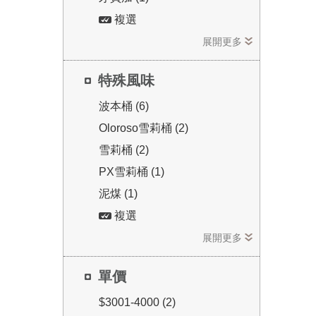
複選
展開更多
特殊風味
波本桶 (6)
Oloroso雪莉桶 (2)
雪莉桶 (2)
PX雪莉桶 (1)
泥煤 (1)
複選
展開更多
單價
$3001-4000 (2)