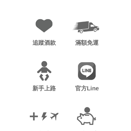
追蹤酒款
滿額免運
新手上路
官方Line