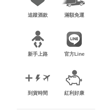
追蹤酒款
滿額免運
新手上路
官方Line
到貨時間
紅利好康