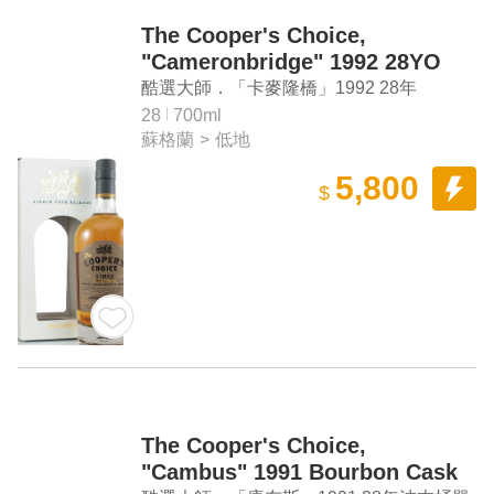
The Cooper's Choice,
"Cameronbridge" 1992 28YO
#115061 Bourbon Cask Scotch
酷選大師．「卡麥隆橋」1992 28年
Whisky
#115061波本桶單一桶蘇格蘭威士忌
28
700ml
蘇格蘭
>
低地
5,800
$
The Cooper's Choice,
"Cambus" 1991 Bourbon Cask