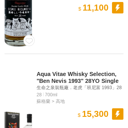
11,100
$
Aqua Vitae Whisky Selection,
"Ben Nevis 1993" 28YO Single
Malt Scotch Whisky
生命之泉裝瓶廠．老虎「班尼富 1993」28
年單一麥芽蘇格蘭威士忌
28
700ml
蘇格蘭
>
高地
15,300
$