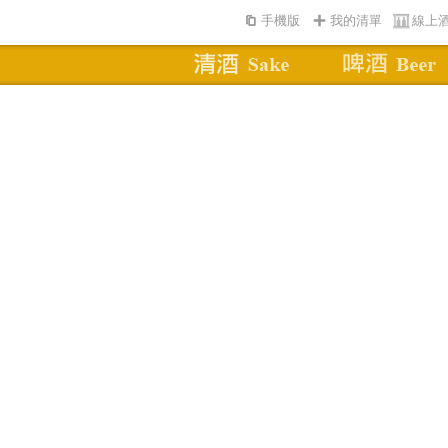
手機版
我的清單
線上