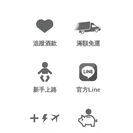
追蹤酒款
滿額免運
新手上路
官方Line