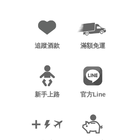
追蹤酒款
滿額免運
新手上路
官方Line